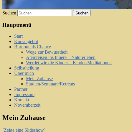
Suchen
Hauptmenü
Start
Kursangebot
Burnout als Chance
Wege zur Bewusstheit
Atemreisen ins Innere – Naturerleben
Werdet wie die Kinder – Kinder-Meditationen
Selbstheilung
Über mich
Mein Zuhause
Studien/Seminare/Retreats
Partner
Impressum
Kontakt
Novemberzeit
Mein Zuhause
[Zeige eine Slideshow]