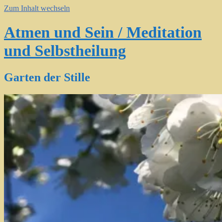
Zum Inhalt wechseln
Atmen und Sein / Meditation
und Selbstheilung
Garten der Stille