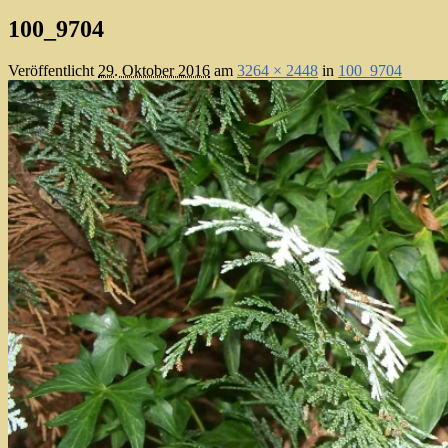
100_9704
Veröffentlicht
29. Oktober 2016
am
3264 × 2448
in
100_9704