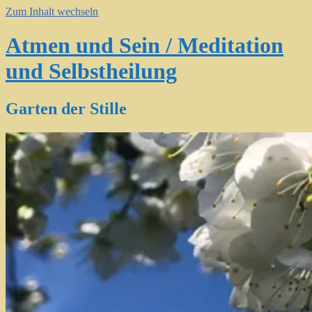
Zum Inhalt wechseln
Atmen und Sein / Meditation
und Selbstheilung
Garten der Stille