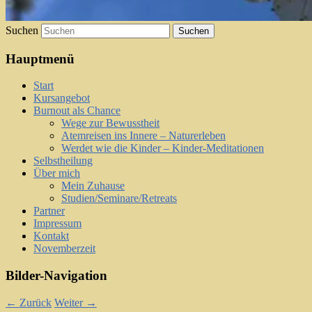
Suchen
Hauptmenü
Start
Kursangebot
Burnout als Chance
Wege zur Bewusstheit
Atemreisen ins Innere – Naturerleben
Werdet wie die Kinder – Kinder-Meditationen
Selbstheilung
Über mich
Mein Zuhause
Studien/Seminare/Retreats
Partner
Impressum
Kontakt
Novemberzeit
Bilder-Navigation
← Zurück
Weiter →