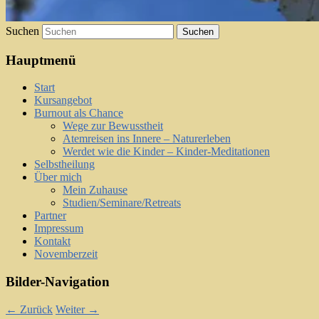
Suchen
Hauptmenü
Start
Kursangebot
Burnout als Chance
Wege zur Bewusstheit
Atemreisen ins Innere – Naturerleben
Werdet wie die Kinder – Kinder-Meditationen
Selbstheilung
Über mich
Mein Zuhause
Studien/Seminare/Retreats
Partner
Impressum
Kontakt
Novemberzeit
Bilder-Navigation
← Zurück
Weiter →