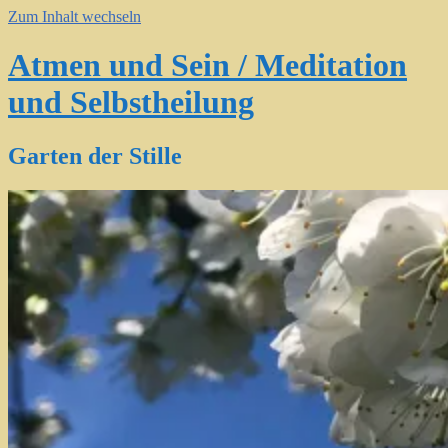
Zum Inhalt wechseln
Atmen und Sein / Meditation
und Selbstheilung
Garten der Stille