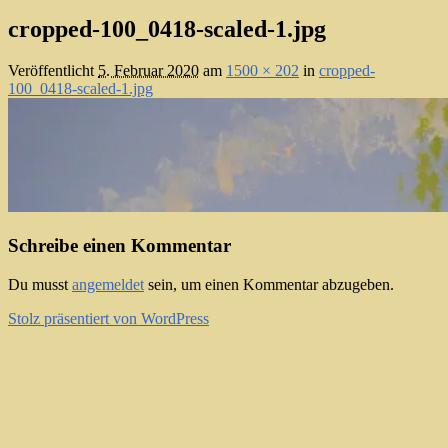
cropped-100_0418-scaled-1.jpg
Veröffentlicht
5. Februar 2020
am
1500 × 202
in
cropped-
100_0418-scaled-1.jpg
Schreibe einen Kommentar
Du musst
angemeldet
sein, um einen Kommentar abzugeben.
Stolz präsentiert von WordPress