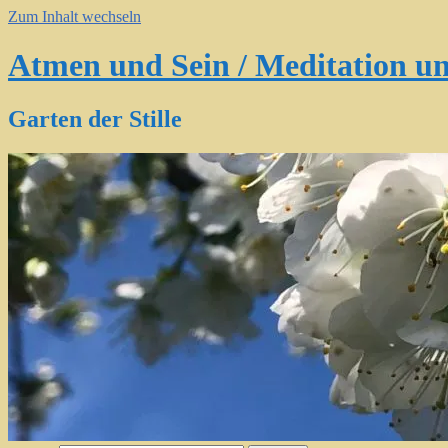
Zum Inhalt wechseln
Atmen und Sein / Meditation un
Garten der Stille