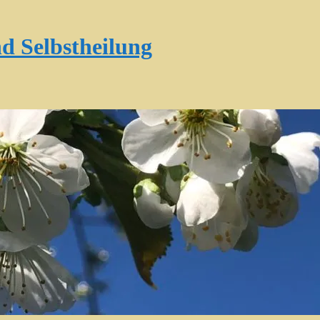
d Selbstheilung