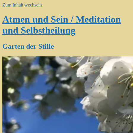
Zum Inhalt wechseln
Atmen und Sein / Meditation
und Selbstheilung
Garten der Stille