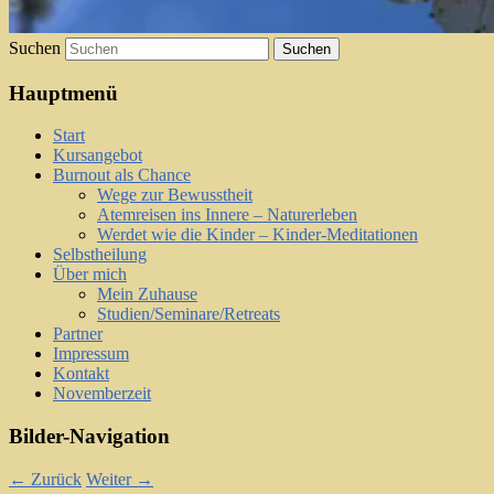
Suchen
Hauptmenü
Start
Kursangebot
Burnout als Chance
Wege zur Bewusstheit
Atemreisen ins Innere – Naturerleben
Werdet wie die Kinder – Kinder-Meditationen
Selbstheilung
Über mich
Mein Zuhause
Studien/Seminare/Retreats
Partner
Impressum
Kontakt
Novemberzeit
Bilder-Navigation
← Zurück
Weiter →