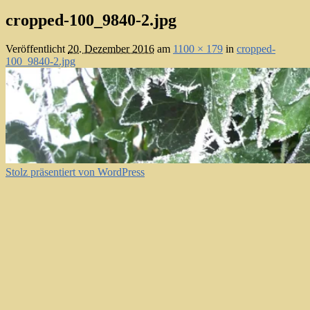
cropped-100_9840-2.jpg
Veröffentlicht
20. Dezember 2016
am
1100 × 179
in
cropped-
100_9840-2.jpg
Stolz präsentiert von WordPress