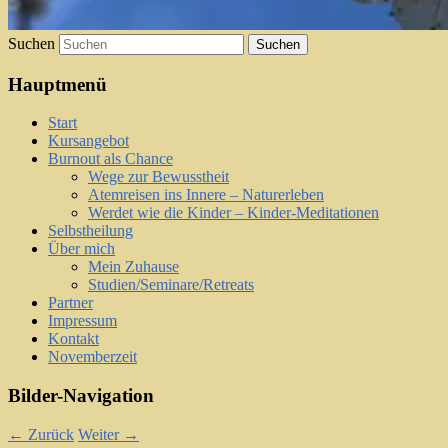
Suchen
Hauptmenü
Start
Kursangebot
Burnout als Chance
Wege zur Bewusstheit
Atemreisen ins Innere – Naturerleben
Werdet wie die Kinder – Kinder-Meditationen
Selbstheilung
Über mich
Mein Zuhause
Studien/Seminare/Retreats
Partner
Impressum
Kontakt
Novemberzeit
Bilder-Navigation
← Zurück
Weiter →