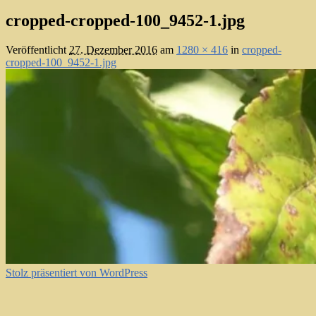
cropped-cropped-100_9452-1.jpg
Veröffentlicht
27. Dezember 2016
am
1280 × 416
in
cropped-
cropped-100_9452-1.jpg
Stolz präsentiert von WordPress