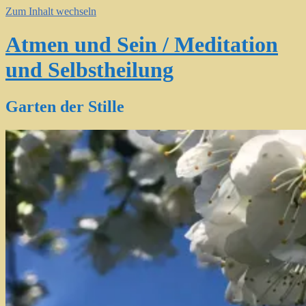
Zum Inhalt wechseln
Atmen und Sein / Meditation
und Selbstheilung
Garten der Stille