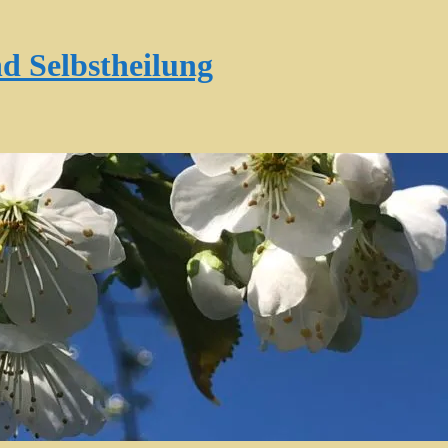
d Selbstheilung