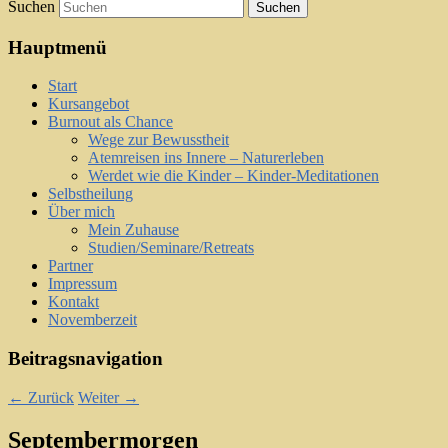
Suchen
Hauptmenü
Start
Kursangebot
Burnout als Chance
Wege zur Bewusstheit
Atemreisen ins Innere – Naturerleben
Werdet wie die Kinder – Kinder-Meditationen
Selbstheilung
Über mich
Mein Zuhause
Studien/Seminare/Retreats
Partner
Impressum
Kontakt
Novemberzeit
Beitragsnavigation
←
Zurück
Weiter
→
Septembermorgen