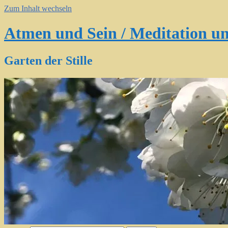
Zum Inhalt wechseln
Atmen und Sein / Meditation un
Garten der Stille