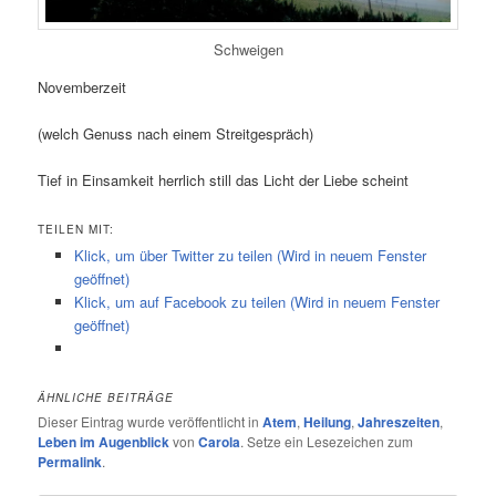
Schweigen
Novemberzeit
(welch Genuss nach einem Streitgespräch)
Tief in Einsamkeit herrlich still das Licht der Liebe scheint
TEILEN MIT:
Klick, um über Twitter zu teilen (Wird in neuem Fenster
geöffnet)
Klick, um auf Facebook zu teilen (Wird in neuem Fenster
geöffnet)
ÄHNLICHE BEITRÄGE
Dieser Eintrag wurde veröffentlicht in
Atem
,
Heilung
,
Jahreszeiten
,
Leben im Augenblick
von
Carola
. Setze ein Lesezeichen zum
Permalink
.