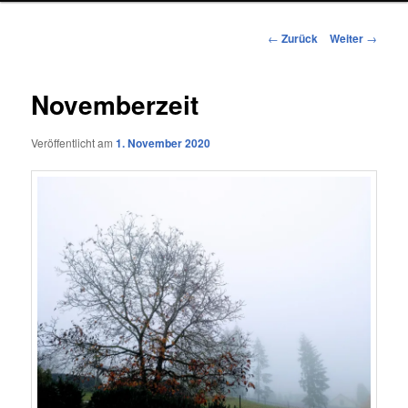
Beitragsnavigation
←
Zurück
Weiter
→
Novemberzeit
Veröffentlicht am
1. November 2020