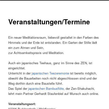
Veranstaltungen/Termine
Ein neuer Meditationsraum, liebevoll gestaltet in den Farben des
Himmels und der Erde ist entstanden. Ein Garten der Stille lädt
ein zum Atmen und Sein,
zur Achtsamkeitspraxis und Meditation.
Auch ein japanisches Teehaus, ganz im Sinne des ZEN, ist
eingerichtet.
Unterricht in der
japanischen Teezeremonie
ist bereits möglich,
obwohl die Bauarbeiten noch nicht abgeschlossen sind und der
Weg dorthin durch eine Baustelle führt.
Das Spiel der
japanischen Bambusflöte
, der Zen-Shakuhachi,
lehrt mein Partner Gerhardt Staufenbiel auf Wunsch auch online.
Veranstaltungsort:
97705 Burkhardroth / Waldfenster