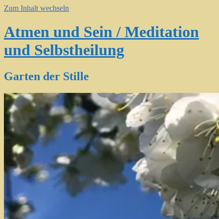
Zum Inhalt wechseln
Atmen und Sein / Meditation
und Selbstheilung
Garten der Stille