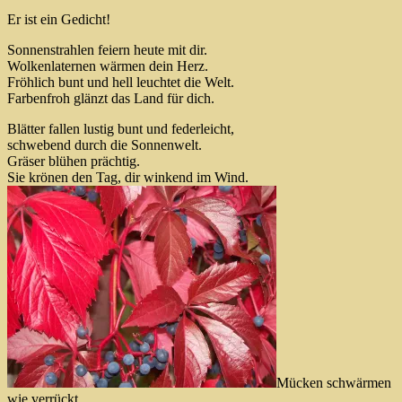
Er ist ein Gedicht!
Sonnenstrahlen feiern heute mit dir.
Wolkenlaternen wärmen dein Herz.
Fröhlich bunt und hell leuchtet die Welt.
Farbenfroh glänzt das Land für dich.
Blätter fallen lustig bunt und federleicht,
schwebend durch die Sonnenwelt.
Gräser blühen prächtig.
Sie krönen den Tag, dir winkend im Wind.
Mücken schwärmen
wie verrückt.