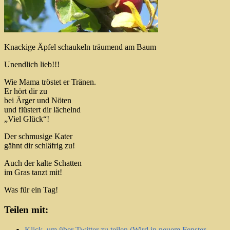
Knackige Äpfel schaukeln träumend am Baum
Unendlich lieb!!!
Wie Mama tröstet er Tränen.
Er hört dir zu
bei Ärger und Nöten
und flüstert dir lächelnd
„Viel Glück“!
Der schmusige Kater
gähnt dir schläfrig zu!
Auch der kalte Schatten
im Gras tanzt mit!
Was für ein Tag!
Teilen mit:
Klick, um über Twitter zu teilen (Wird in neuem Fenster